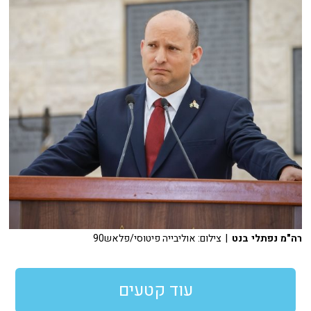
רה"מ נפתלי בנט
| צילום: אוליבייה פיטוסי/פלאש90
עוד קטעים