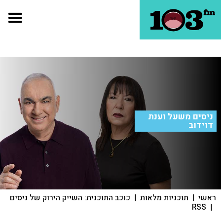
ניסים משעל וענת
דוידוב
ראשי
|
תוכניות מלאות
|
כוכב התוכנית: השייק הירוק של ניסים
RSS
|