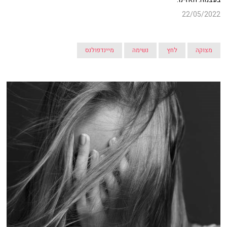
22/05/2022
מצוקה
לחץ
נשימה
מיינדפולנס