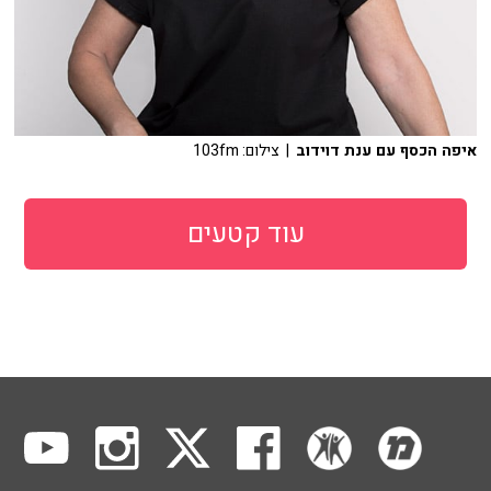
איפה הכסף עם ענת דוידוב
| צילום: 103fm
עוד קטעים