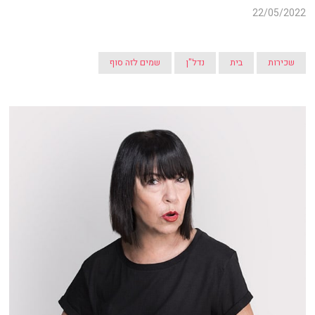
22/05/2022
שכירות
בית
נדל"ן
שמים לזה סוף