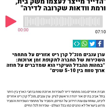
"הדייר מייצר לעצמו משק בית,
ורמת וודאות שקרובה לדירה"
00:00
07:10
ערן ענבים מנכ"ל קרן ריט אזורים על מתחמי
השכירות של החברה לתקופת זמן ארוכות:
"במהות ההבדל העיקרי הוא שמדברים על חוזה
ארוך טווח בין 5-10 שנים"
חברת אזורים בונה מתחמי דיור לשכירות ארוכת טווח ברחבי הארץ בין היתר
בתל אביב בת ים אור יהודה וראשון לציון. ערן ענבים, מנכ"ל קרן ריט אזורים
ליבינג, שוחח עם ענת דוידוב על המיזם, והסביר על מתחמי השכירות והסביר
מדוע בישראל לא נוהגים כמו בכל העולם - שכירות לכל החיים.