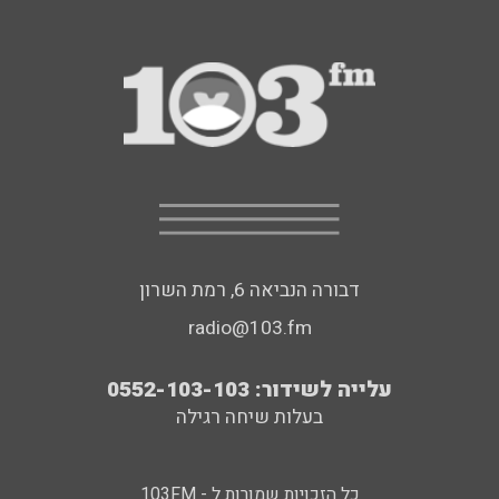
דבורה הנביאה 6, רמת השרון
radio@103.fm
עלייה לשידור: 0552-103-103
בעלות שיחה רגילה
כל הזכויות שמורות ל - 103FM