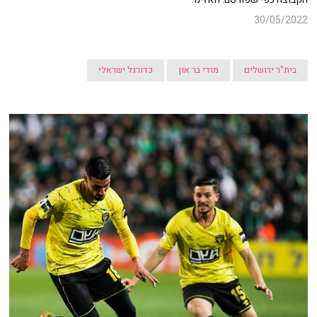
30/05/2022
בית"ר ירושלים
מודי בר און
כדורגל ישראלי