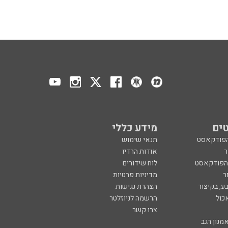
ים
מידע כללי
הפודקאסט
תנאי שימוש
ר
אודות הרדיו
 הפודקאסט
לוח שידורים
ר
מדיניות פרטיות
ע, בקיצור
הצהרת נגישות
כול
הרשמה לניוזלטר
צרו קשר
מנון רגב