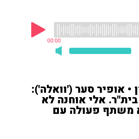
00:00
• אופיר סער ('וואלה'):
ית"ר. אלי אוחנה לא
א משתף פעולה עם