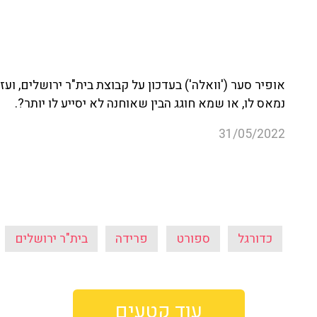
אופיר סער ('וואלה') בעדכון על קבוצת בית"ר ירושלים, וע
נמאס לו, או שמא חוגג הבין שאוחנה לא יסייע לו יותר?.
31/05/2022
כדורגל
ספורט
פרידה
בית"ר ירושלים
עוד קטעים