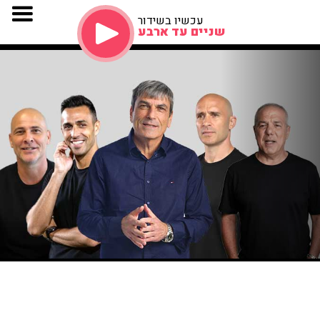
עכשיו בשידור
שניים עד ארבע