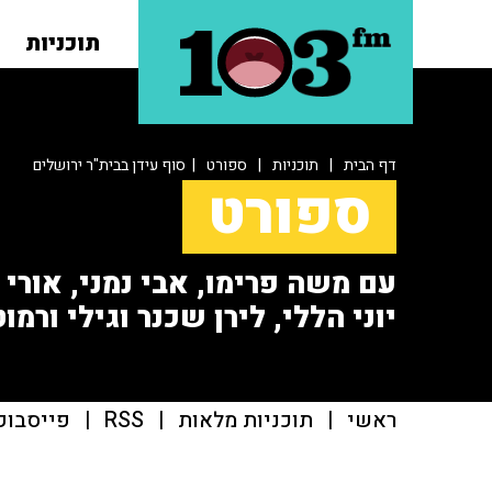
תוכניות
דף הבית
|
תוכניות
|
ספורט
| סוף עידן בבית"ר ירושלים
ספורט
עם משה פרימו, אבי נמני, אורי או
יוני הללי, לירן שכנר וגילי ורמוט
ראשי
|
תוכניות מלאות
|
RSS
|
פייסבוק