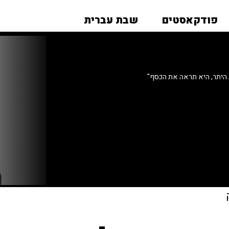
פודקאסטים
שבת עברית
היתר, היא תראה את הכסף"