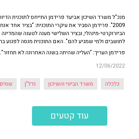
מנכ"ל משרד השיכון אביעד פרידמן התייחס לתוכנית הדיו
2009". פרידמן הסביר את עיקרי התוכנית: "בציר אחד אנ
הביורוקרטי-מינהלי, ובציר השלישי מענה לטענה שהמדינה 
לתושבים ולמי שמגיע להם". האם התוכנית מנסה לפגוע בר
פרידמן העריך: "העליה שהיתה בשנה האחרונה לא תחזור".
12/06/2022
כלכלה
משרד הבינוי והשיכון
נדל"ן
שמים 
עוד קטעים