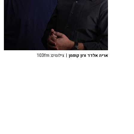
אריה אלדד ורון קופמן
| צילומים: 103fm