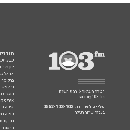
תוכניות fm
שבע תש
ינון מגל 
אראל סג"
ברק סרי 
גיא פלג
דבורה הנביאה 6, רמת השרון
תוכנית ה
radio@103.fm
איריס קו
עלייה לשידור: 0552-103-103
איפה הכ
בעלות שיחה רגילה
פנינה בת
רון קופמ
רז שכניק