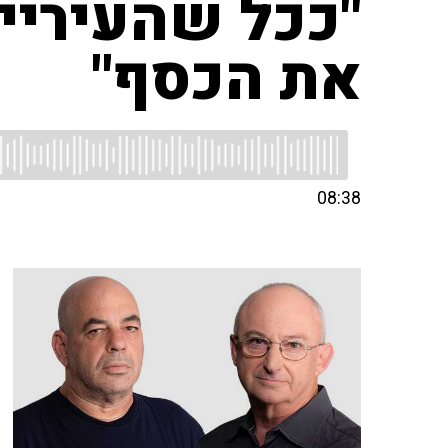
"ככל שהעיריי
את הכסף"
08:38