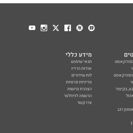
ים
מידע כללי
הפודקאסט
תנאי שימוש
ר
אודות הרדיו
 הפודקאסט
לוח שידורים
ר
מדיניות פרטיות
ע, בקיצור
הצהרת נגישות
כול
הרשמה לניוזלטר
צרו קשר
מנון רגב