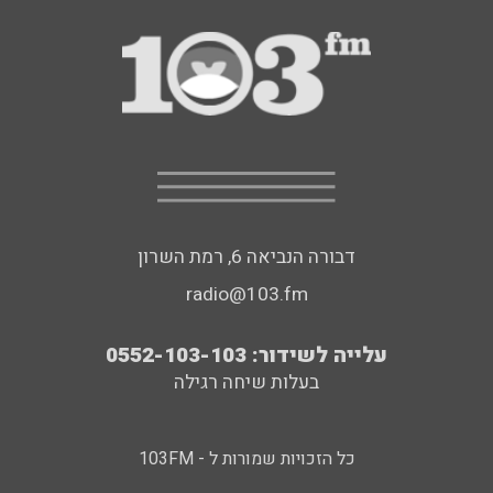
דבורה הנביאה 6, רמת השרון
radio@103.fm
עלייה לשידור: 0552-103-103
בעלות שיחה רגילה
כל הזכויות שמורות ל - 103FM