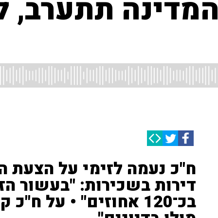
המדינה תתערב, ל
ח"כ נעמה לזימי על הצעת ה
דירות בשכירות: "בעשור הז
בכ־120 אחוזים" • על ח