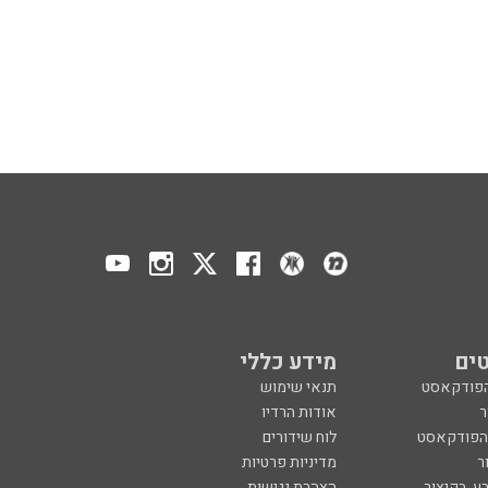
ים
מידע כללי
הפודקאסט
תנאי שימוש
ר
אודות הרדיו
 הפודקאסט
לוח שידורים
ר
מדיניות פרטיות
ע, בקיצור
הצהרת נגישות