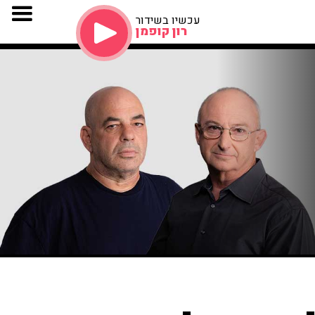
עכשיו בשידור
רון קופמן