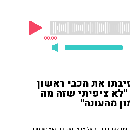
00:00
זיבתו את מכבי ראשון
 "לא ציפיתי שזה מה
ון מהעונה"
עם הפורוורד נתנאל ארצי, סוכם כי הוא ישוחרר