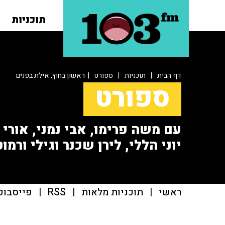
תוכניות
דף הבית
|
תוכניות
|
ספורט
| ראשון בחוץ, אילת בפנים
ספורט
עם משה פרימו, אבי נמני, אורי או
יוני הללי, לירן שכנר וגילי ורמוט
ראשי
|
תוכניות מלאות
|
RSS
|
פייסבוק