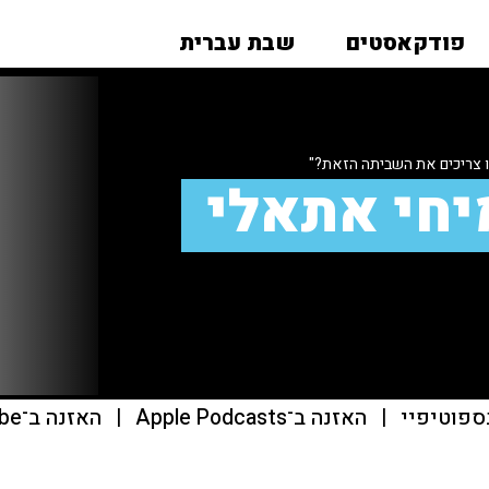
פודקאסטים
שבת עברית
ו צריכים את השביתה הזאת?"
יחי אתאלי
ספוטיפיי
|
האזנה ב־Apple Podcasts
|
האזנה ב־youtube