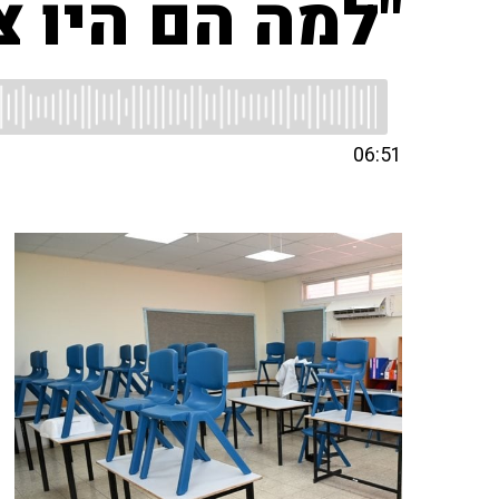
"למה הם היו 
06:51