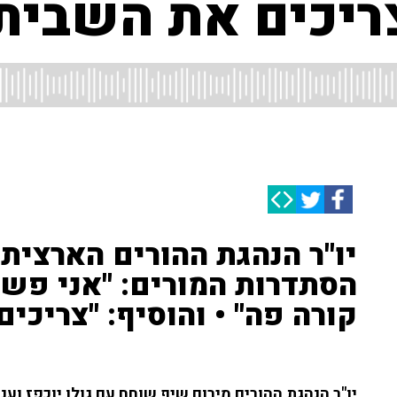
צריכים את השבית
יו"ר הנהגת ההורים הארצית
הסתדרות המורים: "אני פשו
קורה פה" • והוסיף: "צריכים