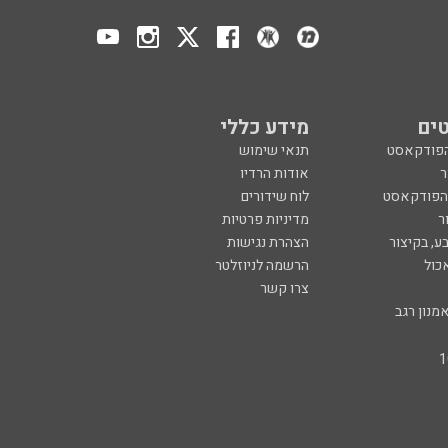
ים
מידע כללי
הפודקאסט
תנאי שימוש
ר
אודות הרדיו
 הפודקאסט
לוח שידורים
ר
מדיניות פרטיות
ע, בקיצור
הצהרת נגישות
כול
הרשמה לניוזלטר
צרו קשר
מנון רגב