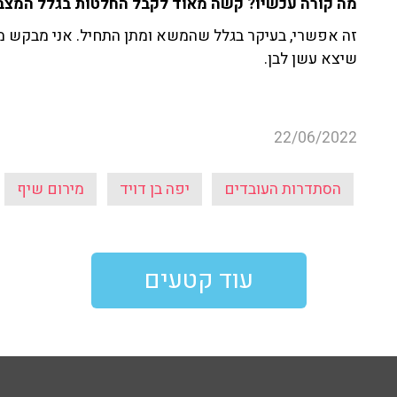
מה קורה עכשיו? קשה מאוד לקבל החלטות בגלל המצ
זה אפשרי, בעיקר בגלל שהמשא ומתן התחיל. אני מבקש מש
שיצא עשן לבן.
22/06/2022
הסתדרות העובדים
יפה בן דויד
מירום שיף
עוד קטעים