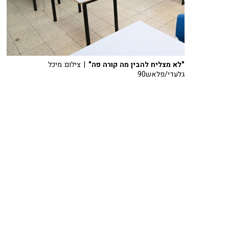
"לא מצליח להבין מה קורה פה"
| צילום: מיכל
גלעדי/פלאש90