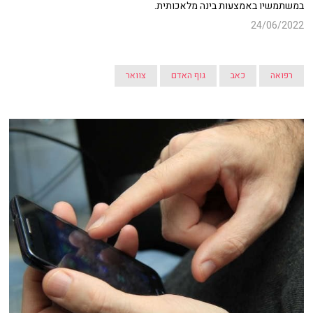
במשתמשיו באמצעות בינה מלאכותית.
24/06/2022
רפואה
כאב
גוף האדם
צוואר