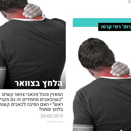
0
ופ' רפי קרסו
הלחץ בצוואר
המאזין סובל מכאבי צוואר קשים:
"כשהכאבים מחמירים זה גם מקרין
ראש" • האם הסיבה לכאבים קשור
בלחץ ומתח?
24/05/2019