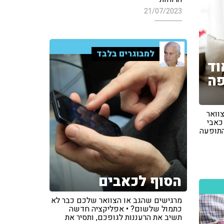
21/07/2023
למבוגרים בלבד
וד
פה
וואר
כאבי
התופעה
הסוף לכאבים
מרגישים שהגב או הצוואר שלכם כבר לא
כתמול שלשום? • אפליקציה חדשה
תשיב את הרעננות לגופכם, ותסיר את