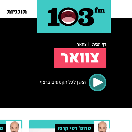
תוכניות
דף הבית
| צוואר
צוואר
האזן לכל הקטעים ברצף
פרופ' רפי קרסו
פר