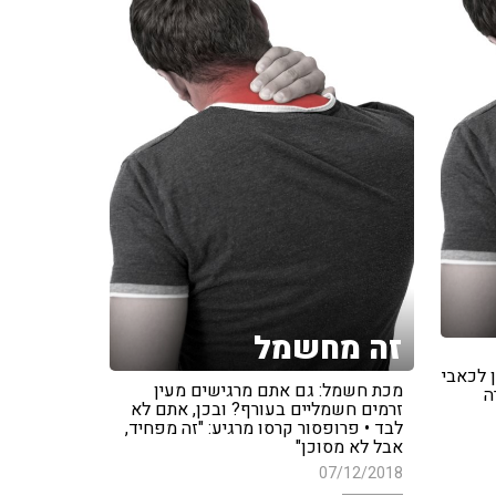
זה מחשמל
 לכאבי
מכת חשמל: גם אתם מרגישים מעין
ה
זרמים חשמליים בעורף? ובכן, אתם לא
לבד • פרופסור קרסו מרגיע: "זה מפחיד,
אבל לא מסוכן"
07/12/2018