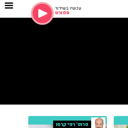
עכשיו בשידור
ספורט
פרופ' רפי קרסו