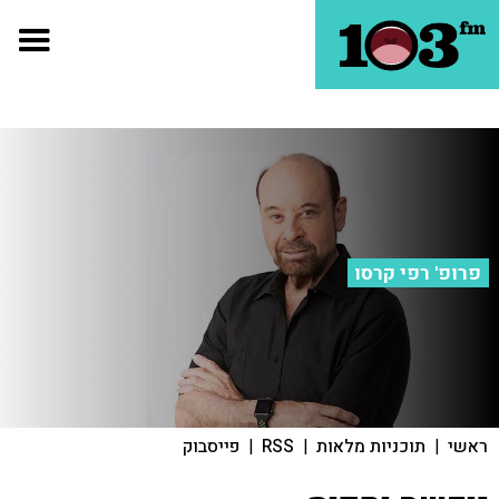
פרופ' רפי קרסו
ראשי
|
תוכניות מלאות
|
RSS
|
פייסבוק