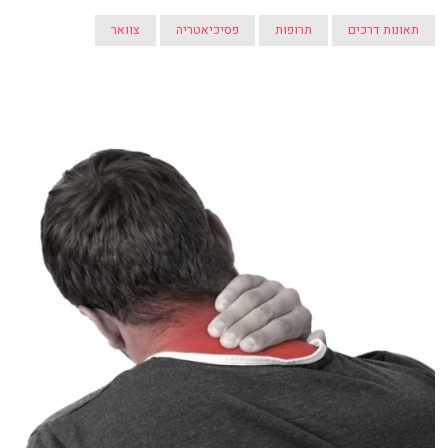
תאונות דרכים
תרופות
פסיכיאטריה
צוואר