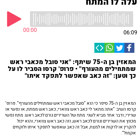
עלה לו המתח
00:00
06:09
המאזין בן ה-75 שיתף: "אני סובל מכאבי ראש
שמתחילים מהעורף" • פרופ' קרסו הסביר לו על
כך וטען: "זה כאב שאפשר לתפקד איתו"
המאזין בן ה-75 סיפר כי הוא "סובל מכאבי ראש שמתחילים מהעורף". פרופ'
קרסו השיב: "אתה מתאר לי כאב ראש צווארי, כאב ראש ממתח, או נפשי או
שרירי, ודבר אחד מביא לשני. מתח של השרירים גורם לכאב ראש. מתח נפשי
מכווץ את השרירים וגורם לכאב ראש, וזה כאב ראש צווארי, והוא יכול
להקרין או לרקות או למצח, אבל זה כאב שאפשר לתפקד איתו ולוקחים
אקמול".