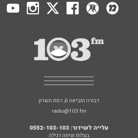
דבורה הנביאה 6, רמת השרון
radio@103.fm
עלייה לשידור: 0552-103-103
בעלות שיחה רגילה