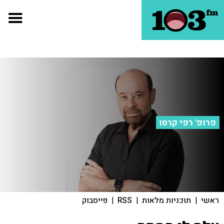
פרופ' רפי קרסו
ראשי
|
תוכניות מלאות
|
RSS
|
פייסבוק