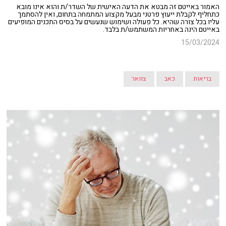
האמור באייטם זה מבטא את הדעה האישית של השדר/ת והוא אינו מובא
כתחליף לקבלת ייעוץ פרטני מבעל מקצוע המתמחה בתחום, ואין להסתמך
עליו בכל צורה שהיא. כל פעולה ושימוש שנעשים על בסיס התכנים המופיעים
באייטם הינה באחריות המשתמש/ת בלבד.
15/03/2024
בריאות
כאב
צוואר