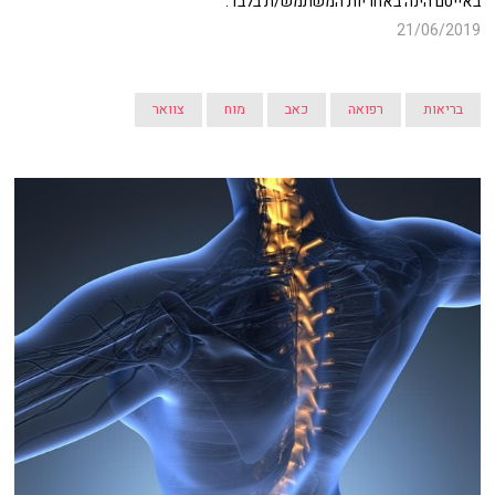
באייטם הינה באחריות המשתמש/ת בלבד.
21/06/2019
בריאות
רפואה
כאב
מוח
צוואר