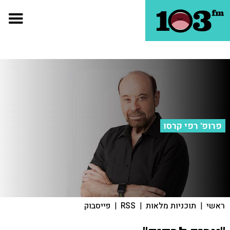
פרופ' רפי קרסו
ראשי
|
תוכניות מלאות
|
RSS
|
פייסבוק