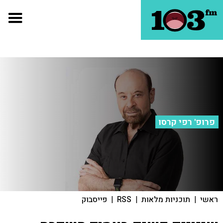
פרופ' רפי קרסו
ראשי
|
תוכניות מלאות
|
RSS
|
פייסבוק