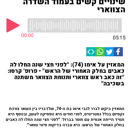
שינויים קשים בעמוד השדרה
הצווארי
00:00
05:15
המאזין על אימו (74): "לפני חצי שנה החלו לה
כאבים בחלק האחורי של הראש" • פרופ' קרסו:
"זה כאב ראש צווארי ותנוחת הצוואר משתנה
בשכיבה"
המאזין ביקש לברר לגבי אימו בת ה-74, שלדבריו בין השאר צורכת
נקסיום בגלל גסטריטיס, לפני חודש היא הפסיקה לעשן, ובנוסף היא
תמיד הייתה אנמית עם חוסר בברזל: "לפני חצי שנה החלו לה כאבים
בחלק האחורי של הראש. היא עברה בדיקות סיטי צוואר".