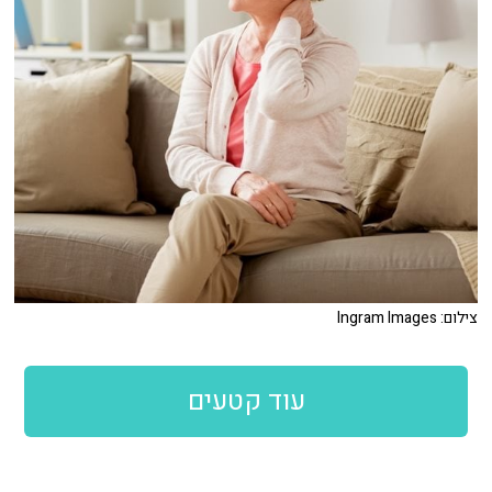
צילום: Ingram Images
עוד קטעים