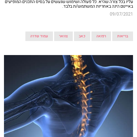
עליו בכל צורה שהיא. כל פעולה ושימוש שנעשים על בסיס התכנים המופיעים
באייטם הינה באחריות המשתמש/ת בלבד.
09/07/2021
בריאות
רפואה
כאב
צוואר
עמוד שדרה