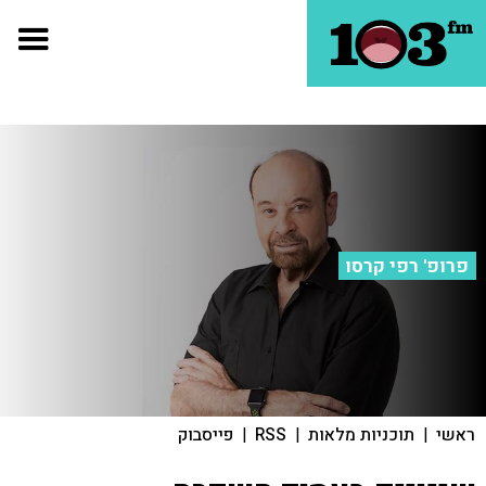
פרופ' רפי קרסו
ראשי
|
תוכניות מלאות
|
RSS
|
פייסבוק