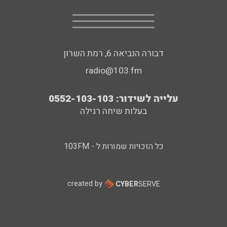
דבורה הנביאה 6, רמת השרון
radio@103.fm
עלייה לשידור: 0552-103-103
בעלות שיחה רגילה
כל הזכויות שמורות ל - 103FM
created by
CYBER
SERVE