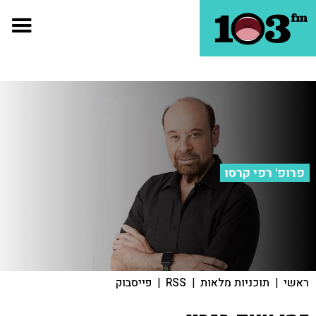
פרופ' רפי קרסו
ראשי
|
תוכניות מלאות
|
RSS
|
פייסבוק