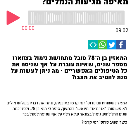
מאיפה מגיעות הנמלים?
00:00
09:02
המאזין בן ה־78 סובל מתחושת נימול בצווארו
מספר שנים, שאינה עוברת על אף שניסה את
כל הטיפולים האפשריים • מה ניתן לעשות על
מנת להטיב את מצבו?
המאזין ששוחח עם פרופ' רפי קרסו בתוכניתו, פתח את דבריו בשלוש מילים
לא פשוטות: "אני מאוד מיואש". בהמשך, סיפר כי הוא בן 78, ולפני כמה
שנים החל לחוש נימול בצוואר שלא חלף על אף שניסה לטפל בכך.
כיצד השיב פרופ' רפי קרסו?