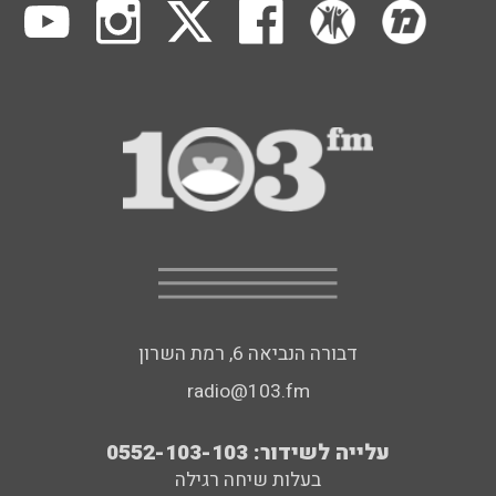
דבורה הנביאה 6, רמת השרון
radio@103.fm
עלייה לשידור: 0552-103-103
בעלות שיחה רגילה