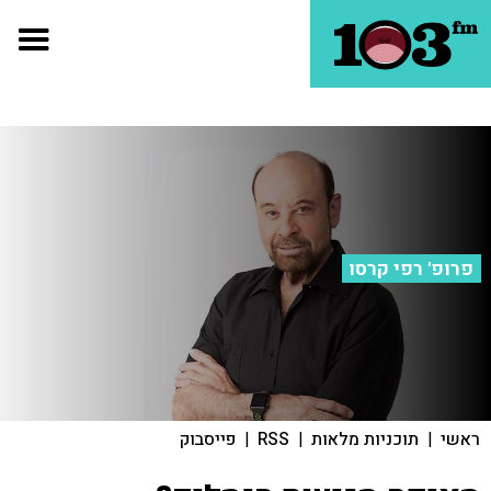
פרופ' רפי קרסו
ראשי
|
תוכניות מלאות
|
RSS
|
פייסבוק