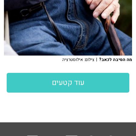
מה הסיבה לכאב?
| צילום: אילוסטרציה
עוד קטעים