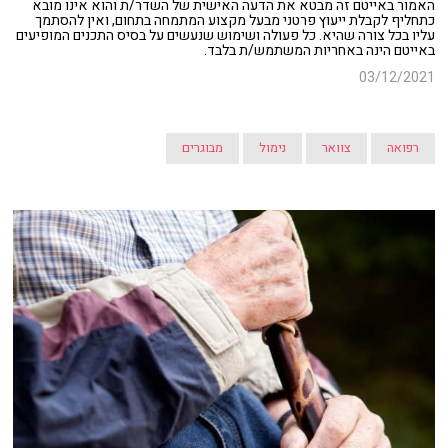
האמור באייטם זה מבטא את הדעה האישית של השדר/ת והוא אינו מובא
כתחליף לקבלת ייעוץ פרטני מבעל מקצוע המתמחה בתחום, ואין להסתמך
עליו בכל צורה שהיא. כל פעולה ושימוש שנעשים על בסיס התכנים המופיעים
באייטם הינה באחריות המשתמש/ת בלבד.
03/12/2021
רפואה
צוואר
נימול
מבוגרים