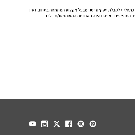
תחליף לקבלת ייעוץ פרטני מבעל מקצוע המתמחה בתחום, ואין
ים המופיעים באייטם הינה באחריות המשתמש/ת בלבד.