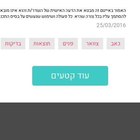
האמור באייטם זה מבטא את הדעה האישית של השדר/ת והוא אינו מובא כ
להסתמך עליו בכל צורה שהיא. כל פעולה ושימוש שנעשים על בסיס התכנ
25/03/2016
כאב
צוואר
פנים
תוצאות
בדיקות
עוד קטעים