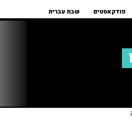
פודקאסטים
שבת עברית