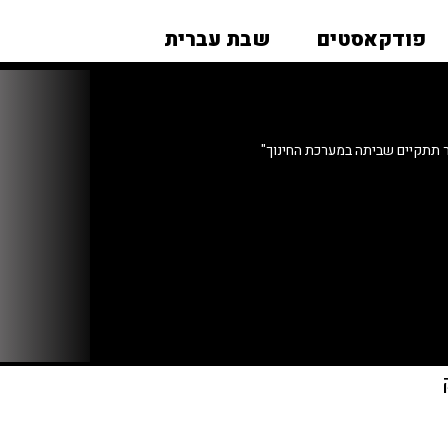
פודקאסטים
שבת עברית
תתקיים שביתה במערכת החינוך"