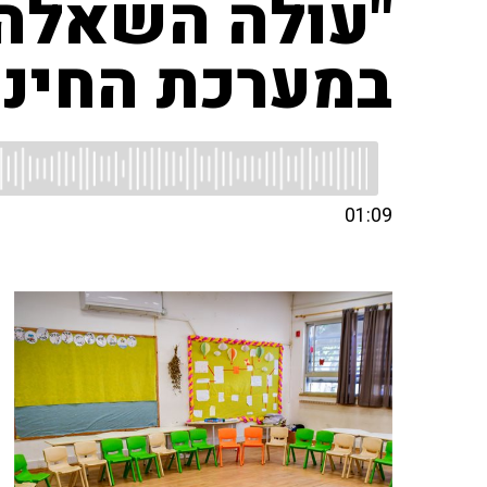
"עולה השאלה 
במערכת החינו
01:09