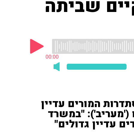
יים שביתה
00:00
תדרות המורים עדיין
('מעריב'): "במשרד
ם עדיין גדולים"