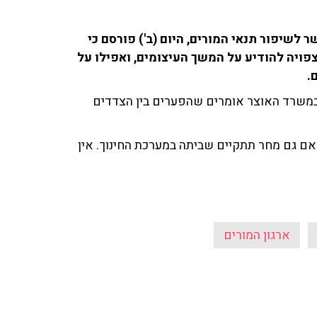
לשיפור תנאי המורים, היום (ב') פורסם כי
פויה להודיע על המשך העיצומים, ואפילו על
.
 "במשרד האוצר אומרים שהפערים בין הצדדים
אם גם מחר תתקיים שביתה במערכת החינוך. אין
ארגון המורים