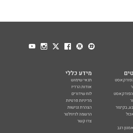
ים
מידע כללי
הפודקאסט
תנאי שימוש
ר
אודות הרדיו
 הפודקאסט
לוח שידורים
ר
מדיניות פרטיות
ע, בקיצור
הצהרת נגישות
כול
הרשמה לניוזלטר
צרו קשר
מנון רגב