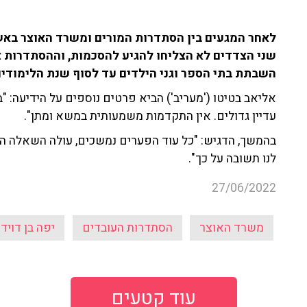
לאחר המגעים בין הסתדרות המורים ומשרד האוצר באשר 
שני הצדדים לא הצליחו להגיע להסכמות, וההסתדרות צ
השבתת בתי הספר וגני הילדים עד לסוף שנת הלימודים
אליאב בטיטו ('מעריב') הביא פרטים נוספים על הידיעה:
עדיין גדולים. אין התקדמות משמעותית במשא ומתן".
בהמשך, הדגיש: "כל עוד הפערים נמשכים, עולה השאלה ה
לנו תשובה על כך".
27/06/2022
משרד האוצר
הסתדרות העובדים
יפה בן דויד
עוד קטעים