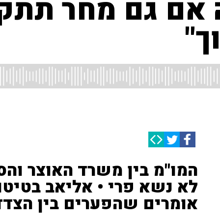
אם גם מחר תתק
ך"
המו"מ בין משרד האוצר והס
לא נשא פרי • אליאב בטיטו 
אומרים שהפערים בין הצדדי