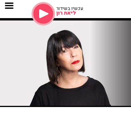
עכשיו בשידור
ליאת רון