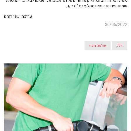
אפילו על חדרה, וכל היום מדווחים על תל אביב. אל תשימו לב לדברי ההסתה
שמופיעים מדיווחים מתל אביב", ביקר.
עריכה: שני רומנו
30/06/2022
דלק
שלמה מעוז