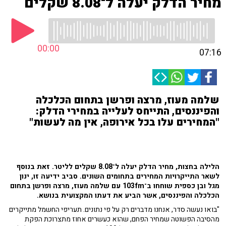
מחיר הדלק יעלה ל־8.08 שקלים
00:00
07:16
שלמה מעוז, מרצה ופרשן בתחום הכלכלה
והפיננסים, התייחס לעלייה במחירי הדלק:
"המחירים עלו בכל אירופה, אין מה לעשות"
הלילה בחצות, מחיר הדלק יעלה ל־8.08 שקלים לליטר. זאת בנוסף
לשאר התייקרויות המחירים בתחומים השונים. סביב ידיעה זו, ינון
מגל ובן כספית שוחחו ב־103fm עם שלמה מעוז, מרצה ופרשן בתחום
הכלכלה והפיננסים, אשר הביע את דעתו המקצועית בנושא.
"בואו נעשה סדר, אנחנו מדברים רק על פי נתונים. תעריפי החשמל מתייקרים
מהסיבה הפשוטה שמחיר הפחם, שהוא כעשרים אחוז מתצרוכת הפקת