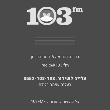
דבורה הנביאה 6, רמת השרון
radio@103.fm
עלייה לשידור: 0552-103-103
בעלות שיחה רגילה
כל הזכויות שמורות ל - 103FM