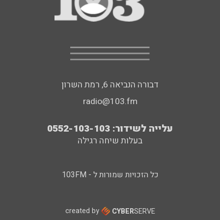
דבורה הנביאה 6, רמת השרון
radio@103.fm
עלייה לשידור: 0552-103-103
בעלות שיחה רגילה
כל הזכויות שמורות ל - 103FM
created by
CYBER
SERVE