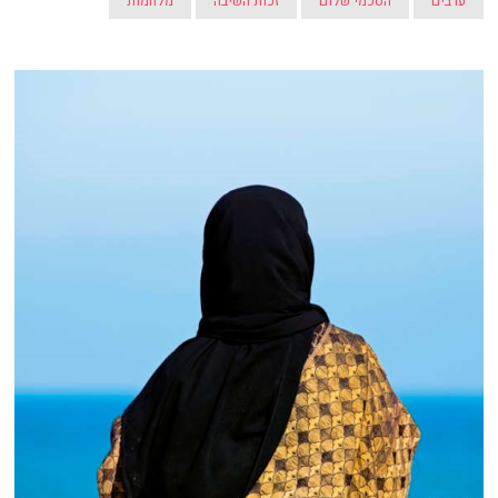
ערבים
הסכמי שלום
זכות השיבה
מלחמות