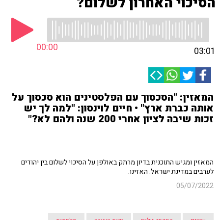
הסיכוי האחרון לשלום?
00:00
03:01
המאזין: "הסכסוך עם הפלסטינים הוא סכסוך על
אותה כברת ארץ" • חיים לוינסון: "למה לך יש
זכות שיבה לציון אחרי 200 שנה ולהם לא?"
המאזין ומגיש התוכנית בדיון מרתק באולפן על הסיכוי לשלום בין יהודים
לערבים במדינת ישראל. האזינו.
05/07/2022