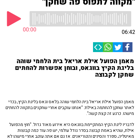
"מקווה לתפוס פה שחקן"
00:00
06:42
מאמן הפועל אילת אריאל בית הלחמי שוהה
בליגת הקיץ בווגאס, ובוחן אפשרות להחתים
שחקן לקבוצה
מאמן הפועל אילת אריאל בית הלחמי שוהה בלאס וגאס בליגת הקיץ, בכדי
לאתר שחקן להחתמה באילת: "אנחנו עוקבים אחרי שחקנים בתקווה להחתים
מישהו. כרגע זה קצת קשה".
לדבריו ליגת הקיץ המתקיימת בווגאס היא אירוע מאוד גדול. "חוץ מהפועל
אילת, שהיא באמת קבוצה בסדר גודל עולמי, יש פה עוד כמה קבוצות
מאיטליה, ספרד והסינים והקוריאנים. אז גם אם אתה עוקב אחרי מישהו לא