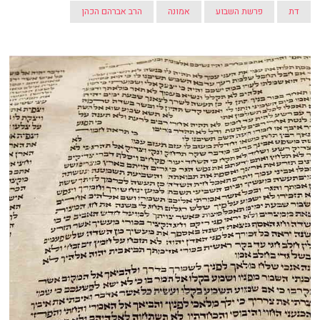
דת
פרשת השבוע
אמונה
הרב אברהם הכהן