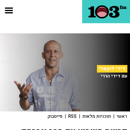
דידי לוקאלי
עם דידי הררי
ראשי
|
תוכניות מלאות
|
RSS
|
פייסבוק