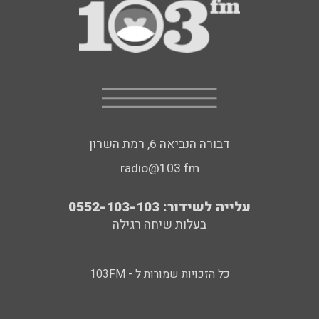
דבורה הנביאה 6, רמת השרון
radio@103.fm
עלייה לשידור: 0552-103-103
בעלות שיחה רגילה
כל הזכויות שמורות ל - 103FM