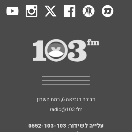
דבורה הנביאה 6, רמת השרון
radio@103.fm
עלייה לשידור: 0552-103-103