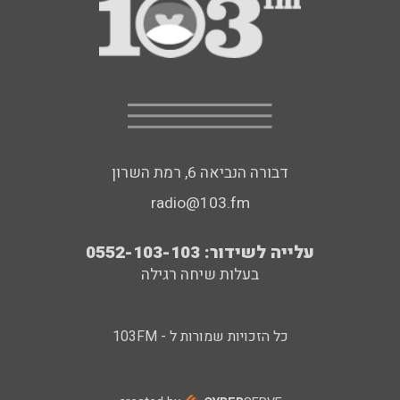
דבורה הנביאה 6, רמת השרון
radio@103.fm
עלייה לשידור: 0552-103-103
בעלות שיחה רגילה
כל הזכויות שמורות ל - 103FM