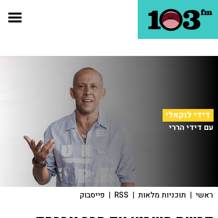
דידי לוקאלי
עם דידי הררי
ראשי
|
תוכניות מלאות
|
RSS
|
פייסבוק