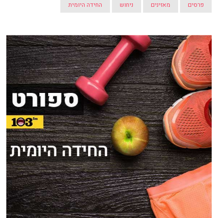
פרסים
מאזינים
ניחוש
החידה היומית