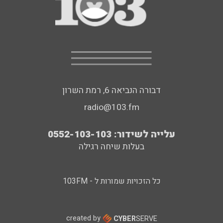
דבורה הנביאה 6, רמת השרון
radio@103.fm
עלייה לשידור: 0552-103-103
בעלות שיחה רגילה
כל הזכויות שמורות ל - 103FM
created by
CYBER
SERVE