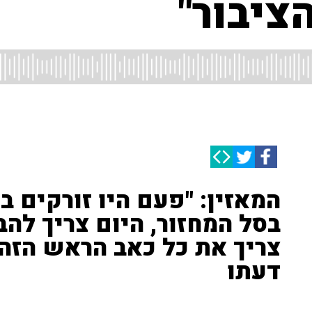
ציבור"
המאזין: "פעם היו זורקים 
בסל המחזור, היום צריך להב
צריך את כל כאב הראש הזה?"
דעתו