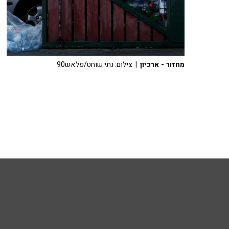
מחזור - ארכיון
| צילום: נתי שוחט/פלאש90