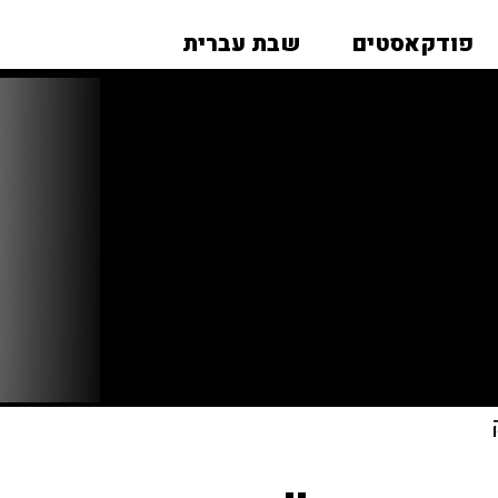
פודקאסטים
שבת עברית