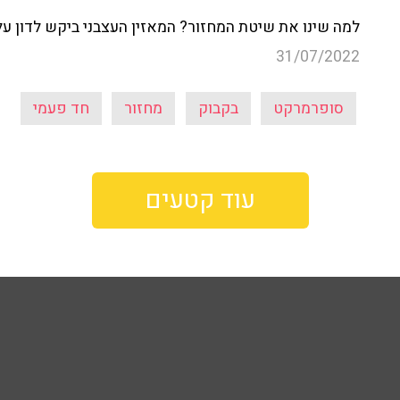
למה שינו את שיטת המחזור? המאזין העצבני ביקש לדון על 
31/07/2022
סופרמרקט
בקבוק
מחזור
חד פעמי
עוד קטעים