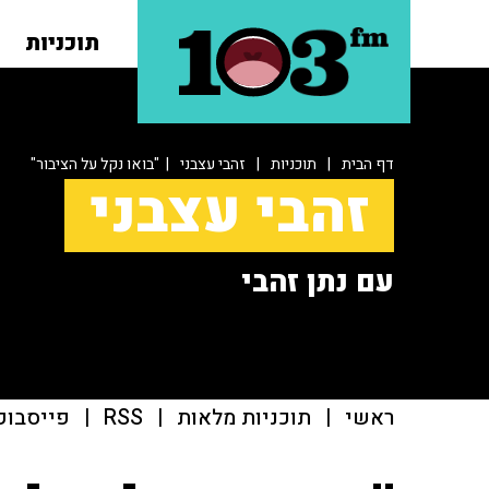
תוכניות
דף הבית
|
תוכניות
|
זהבי עצבני
| "בואו נקל על הציבור"
זהבי עצבני
עם נתן זהבי
ראשי
|
תוכניות מלאות
|
RSS
|
פייסבוק