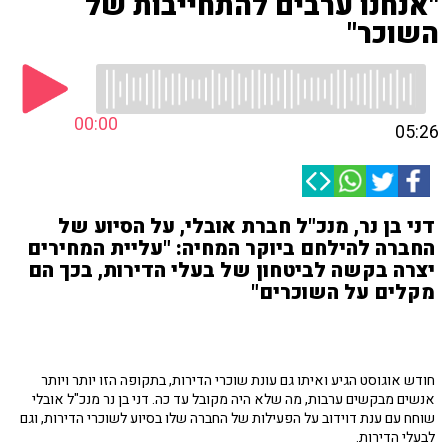
"אנחנו ערבים להתחייבות של
השוכר"
00:00
05:26
דני בן נר, מנכ"ל חברת אובלי, על הסיוע של
החברה להילחם ביוקר המחיה: "עליית המחירים
יצרה בקשה לביטחון של בעלי הדירות, בכך הם
מקלים על השוכרים"
חודש אוגוסט הגיע ואיתו גם עונת שוכרי הדירות, בתקופה הזו יותר ויותר
אנשים מבקשים ערבות, מה שלא היה מקובל עד כה. דני בן נר מנכ"ל אובלי
שוחח עם ענת דוידוב על הפעילות של החברה שלו בסיוע לשוכרי הדירות, וגם
לבעלי הדירות.