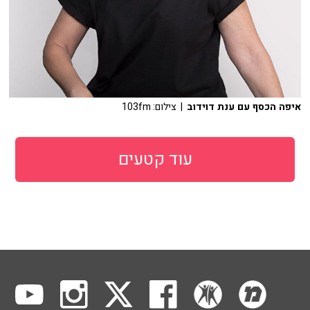
איפה הכסף עם ענת דוידוב
| צילום: 103fm
עוד קטעים