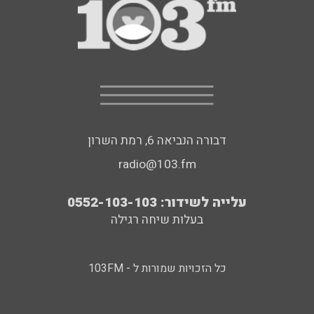
דבורה הנביאה 6, רמת השרון
radio@103.fm
עלייה לשידור: 0552-103-103
בעלות שיחה רגילה
כל הזכויות שמורות ל - 103FM