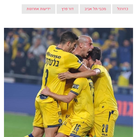
כדורגל
מכבי תל אביב
דור פרץ
ידיעות אחרונות