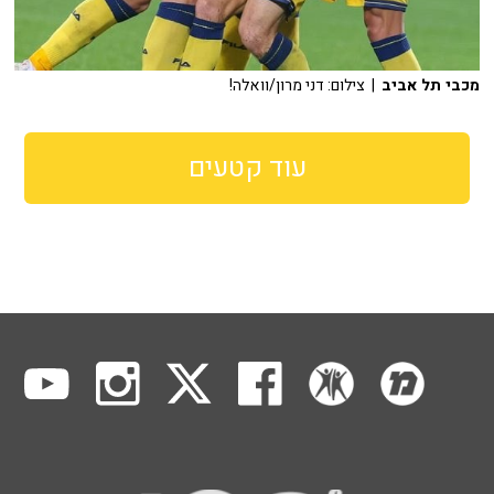
מכבי תל אביב
| צילום: דני מרון/וואלה!
עוד קטעים