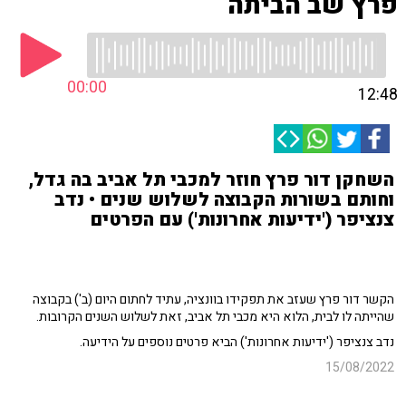
פרץ שב הביתה
00:00
12:48
השחקן דור פרץ חוזר למכבי תל אביב בה גדל,
וחותם בשורות הקבוצה לשלוש שנים • נדב
צנציפר ('ידיעות אחרונות') עם הפרטים
הקשר דור פרץ שעזב את תפקידו בוונציה, עתיד לחתום היום (ב') בקבוצה
שהייתה לו לבית, הלוא היא מכבי תל אביב, זאת לשלוש השנים הקרובות.
נדב צנציפר ('ידיעות אחרונות') הביא פרטים נוספים על הידיעה.
15/08/2022