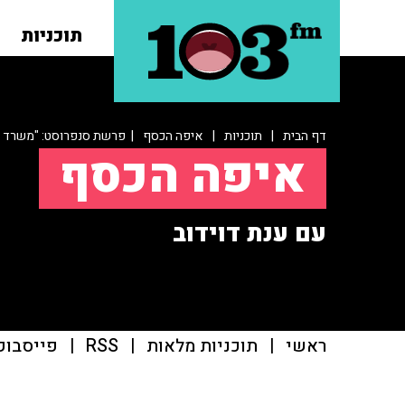
תוכניות
דף הבית
|
תוכניות
|
איפה הכסף
| פרשת סנפרוסט: "משרד ה
איפה הכסף
עם ענת דוידוב
ראשי
|
תוכניות מלאות
|
RSS
|
פייסבוק