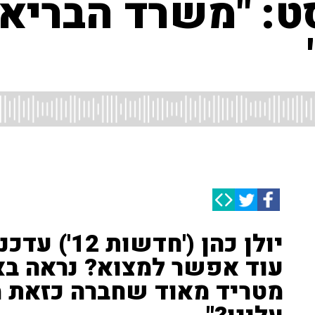
: "משרד הבריא
יולן כהן ('
עוד אפשר למצוא? נראה באמ
מטריד מאוד שחברה כזאת מ