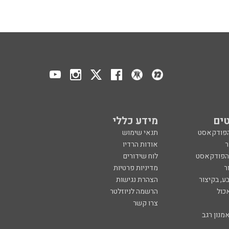
ים
מידע כללי
הפודקאסט
תנאי שימוש
ר
אודות הרדיו
 הפודקאסט
לוח שידורים
ר
מדיניות פרטיות
ע, בקיצור
הצהרת נגישות
כול
הרשמה לניוזלטר
צרו קשר
מנון רגב