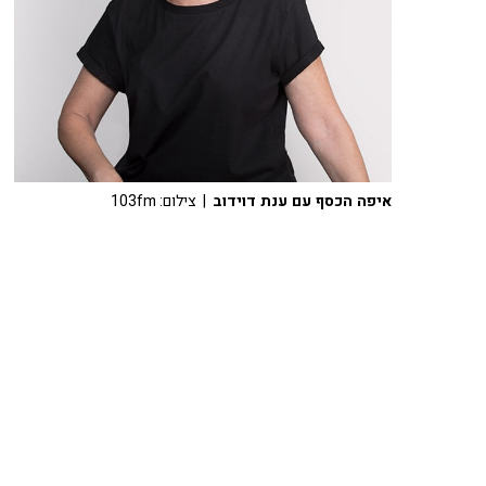
איפה הכסף עם ענת דוידוב
| צילום: 103fm