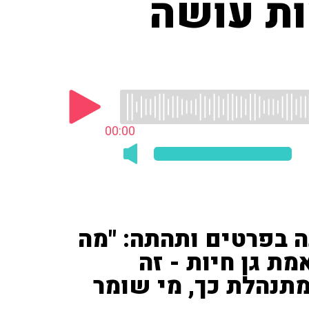
ות עושה
00:00
חדשות 12') עדכנה בפרטים ותהתה: "מה
ת גן חיות - זה
תנהלת כך, מי שומר