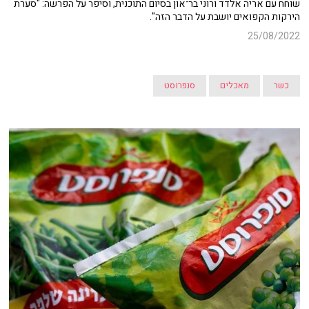
שוחח עם אריה אלדד ורוני בר־און בסיום התוכנית, וסיפר על הפרשה: "סערת
הירקות הקפואים יושבת על הדבר הזה".
25/08/2022
כשר
מאכלים
סנפרוסט