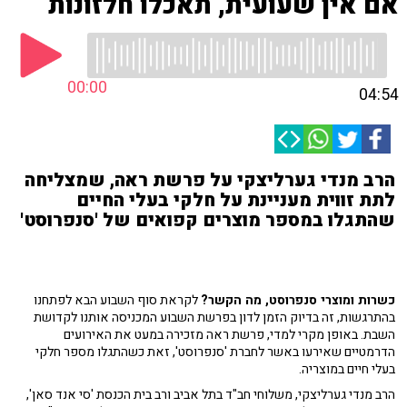
אם אין שעועית, תאכלו חלזונות
00:00
04:54
הרב מנדי גערליצקי על פרשת ראה, שמצליחה
לתת זווית מעניינת על חלקי בעלי החיים
שהתגלו במספר מוצרים קפואים של 'סנפרוסט'
כשרות ומוצרי סנפרוסט, מה הקשר?
לקראת סוף השבוע הבא לפתחנו
בהתרגשות, זה בדיוק הזמן לדון בפרשת השבוע המכניסה אותנו לקדושת
השבת. באופן מקרי למדי, פרשת ראה מזכירה במעט את האירועים
הדרמטיים שאירעו באשר לחברת 'סנפרוסט', זאת כשהתגלו מספר חלקי
בעלי חיים במוצריה.
הרב מנדי גערליצקי, משלוחי חב"ד בתל אביב ורב בית הכנסת 'סי אנד סאן',