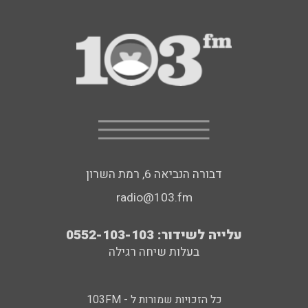
דבורה הנביאה 6, רמת השרון
radio@103.fm
עלייה לשידור: 0552-103-103
בעלות שיחה רגילה
כל הזכויות שמורות ל - 103FM