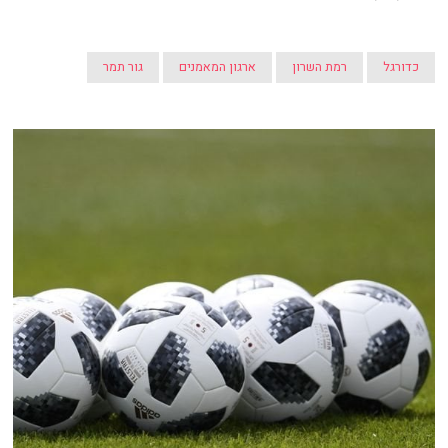
כדורגל
רמת השרון
ארגון המאמנים
גור תמר