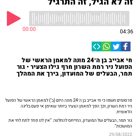
זה לא הגיל, זה התרגיל
00:00
04:36
חי אבייב בן ה־24 מונה למאמן הראשי של
הפועל ניר רמת השרון חרף גילו הצעיר • גור
תמר, הבעלים של המועדון, בירך את המהלך
פרסומים חשפו כי חי אבייב בן ה־24 מונה היום (ב') למאמן הראשי של הפועל
ניר רמת השרון, וכך הפך למאמן הצעיר ביותר שאימן אי פעם בליגה
הלאומית.
גור תמר, הבעלים של המועדון, התייחס להחלטה: "אין לנו פחד לתת לחי את
המושכות".
29/08/2022