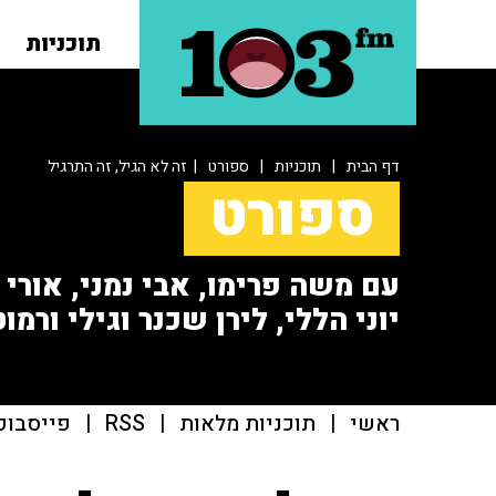
תוכניות
דף הבית
|
תוכניות
|
ספורט
| זה לא הגיל, זה התרגיל
ספורט
עם משה פרימו, אבי נמני, אורי או
יוני הללי, לירן שכנר וגילי ורמוט
ראשי
|
תוכניות מלאות
|
RSS
|
פייסבוק