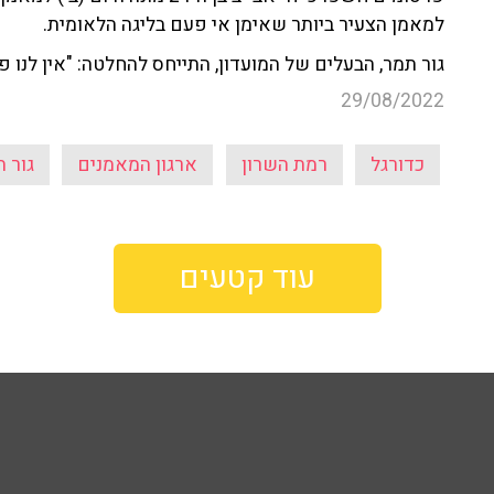
למאמן הצעיר ביותר שאימן אי פעם בליגה הלאומית.
גור תמר, הבעלים של המועדון, התייחס להחלטה: "אין לנו 
29/08/2022
כדורגל
רמת השרון
ארגון המאמנים
גור 
עוד קטעים