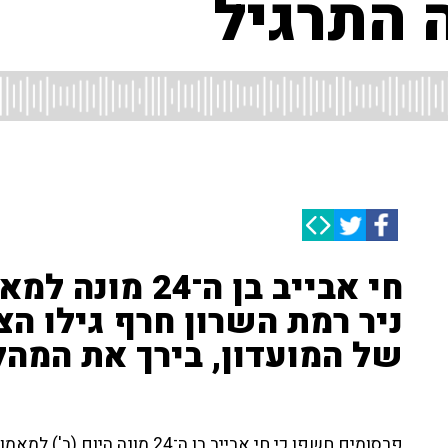
ה התרגיל
חי אבייב בן ה־
ניר רמת השרון חרף גילו הצ
של המועדון, בירך את המהל
פרסומים חשפו כי חי אבייב בן ה־4