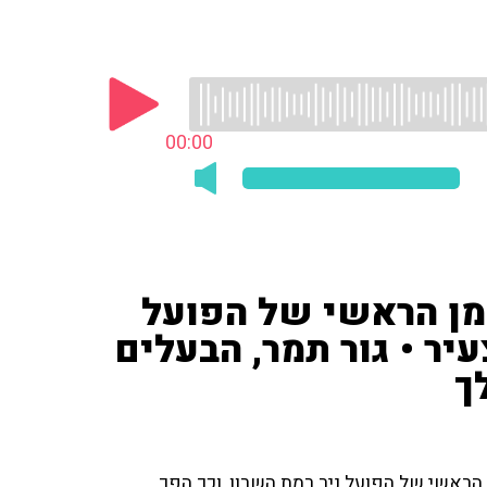
00:00
24 מונה למאמן הראשי של הפועל
עיר • גור תמר, הבעלים
ך
2 מונה היום (ב') למאמן הראשי של הפועל ניר רמת השרון, וכך הפך