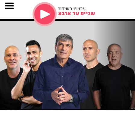
עכשיו בשידור
שניים עד ארבע