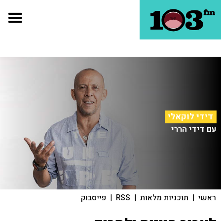
דידי לוקאלי
עם דידי הררי
ראשי
|
תוכניות מלאות
|
RSS
|
פייסבוק