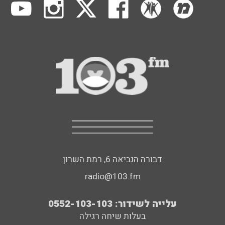
דבורה הנביאה 6, רמת השרון
radio@103.fm
עלייה לשידור: 0552-103-103
בעלות שיחה רגילה