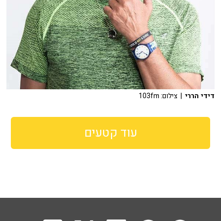
דידי הררי
| צילום: 103fm
עוד קטעים