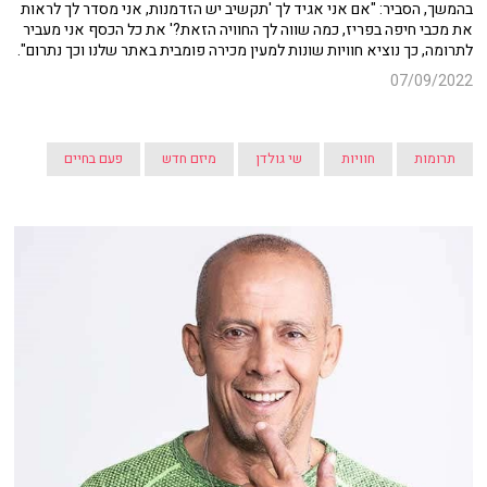
בהמשך, הסביר: "אם אני אגיד לך 'תקשיב יש הזדמנות, אני מסדר לך לראות
את מכבי חיפה בפריז, כמה שווה לך החוויה הזאת?' את כל הכסף אני מעביר
לתרומה, כך נוציא חוויות שונות למעין מכירה פומבית באתר שלנו וכך נתרום".
07/09/2022
תרומות
חוויות
שי גולדן
מיזם חדש
פעם בחיים