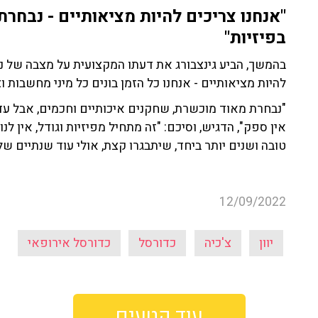
"אנחנו צריכים להיות מציאותיים - נבחרת
בפיזיות"
בהמשך, הביע גינצבורג את דעתו המקצועית על מצבה של נב
להיות מציאותיים - אנחנו כל הזמן בונים כל מיני מחשבות ו
"נבחרת מאוד מוכשרת, שחקנים איכותיים וחכמים, אבל עדיין
אין ספק", הדגיש, וסיכם: "זה מתחיל מפיזיות וגודל, אין לנו
טובה ושנים יותר ביחד, שיתבגרו קצת, אולי עוד שנתיים שלו
12/09/2022
יוון
צ'כיה
כדורסל
כדורסל אירופאי
עוד קטעים