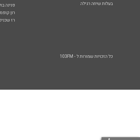
בעלות שיחה רגילה
פנינה בת
רון קופמ
רז שכניק
כל הזכויות שמורות ל - 103FM