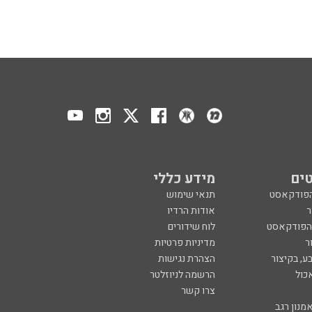
ים
מידע כללי
הפודקאסט
תנאי שימוש
ר
אודות הרדיו
 הפודקאסט
לוח שידורים
ר
מדיניות פרטיות
ע, בקיצור
הצהרת נגישות
כול
הרשמה לניוזלטר
צרו קשר
מנון רגב