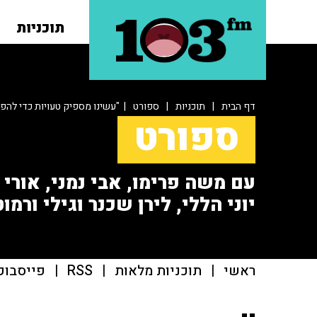
תוכניות
דף הבית
|
תוכניות
|
ספורט
| "עשינו מספיק טעויות כדי לה
ספורט
עם משה פרימו, אבי נמני, אורי או
יוני הללי, לירן שכנר וגילי ורמוט
ראשי
|
תוכניות מלאות
|
RSS
|
פייסבוק