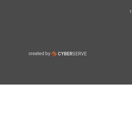
created by
CYBER
SERVE