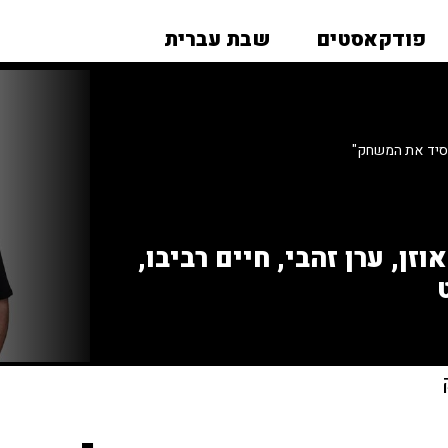
פודקאסטים
שבת עברית
פסיד את המשחק"
זן, ערן זהבי, חיים רביבו,