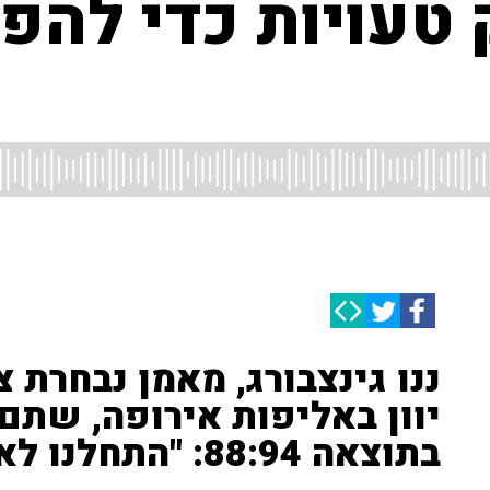
 טעויות כדי להפ
ננו גינצבורג, מאמן נבחרת 
יוון באליפות אירופה, שת
בתוצאה 88:94: "התחלנו לא טוב"