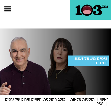
ניסים משעל וענת
דוידוב
ראשי
|
תוכניות מלאות
|
כוכב התוכנית: השייק הירוק של ניסים
RSS
|