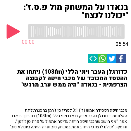
בנאדו על המשחק מול פ.ס.ז':
"יכולנו לנצח"
00:00
05:54
כדורגלן העבר ויוני הללי (103fm) ניתחו את
ההפסד המכובד של מכבי חיפה לקבוצה
הצרפתית • בנאדו: "היה ממש ערב מרגש"
מכבי חיפה הפסידה אמש (ד') 3:1 לפריז סן ז'רמן במסגרת ליגת
האלופות. כדורגלן העבר אריק בנאדו ויוני הללי (103fm) דנו בכך. בנאדו
אמר: "אני חושב שמכבי חיפה הייתה עדיפה אתמול על פריז סן ז'רמן",
והוסיף: "יכולנו לנצח כי היינו באמת במשחק טוב ופריז הייתה ביום לא טוב".