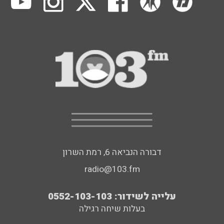
דבורה הנביאה 6, רמת השרון
radio@103.fm
עלייה לשידור: 0552-103-103
בעלות שיחה רגילה