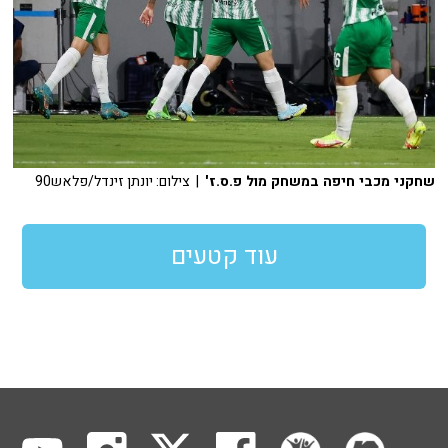
שחקני מכבי חיפה במשחק מול פ.ס.ז'
| צילום: יונתן זינדל/פלאש90
עוד קטעים