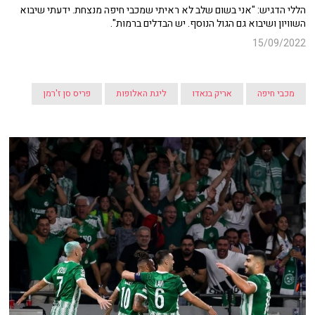
הללי הדגיש: "אני בשום שלב לא ראיתי שמכבי חיפה מנצחת. ידעתי שיבוא
השוויון ושיבוא גם הגול הנוסף. יש הבדלים ברמות".
15/09/2022
מכבי חיפה
אריק בנאדו
ליגת האלופות
פריס סן ז'רמן