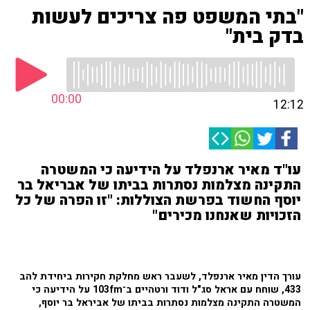
"בתי המשפט פה צריכים לעשות
בדק בית"
00:00
12:12
עו"ד מאיר ארנפלד על הידיעה כי המשטרה
התקינה מצלמות נסתרות בביתו של אבריאל בר
יוסף החשוד בפרשת הצוללות: "זו הפרה של כל
הזכויות שאנחנו מכירים"
עורך הדין מאיר ארנפלד, לשעבר ראש מחלקת חקירות ביחידת להב
433, שוחח עם אראל סג"ל ודוד ורטהיים ב־103fm על הידיעה כי
המשטרה התקינה מצלמות נסתרות בביתו של אביראל בר יוסף,