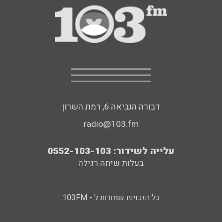
דבורה הנביאה 6, רמת השרון
radio@103.fm
עלייה לשידור: 0552-103-103
בעלות שיחה רגילה
כל הזכויות שמורות ל - 103FM