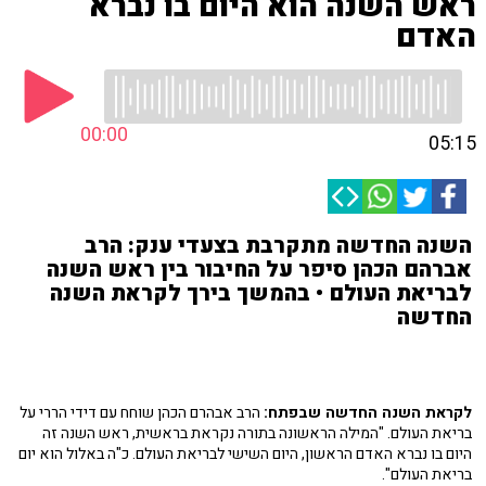
ראש השנה הוא היום בו נברא
האדם
00:00
05:15
השנה החדשה מתקרבת בצעדי ענק: הרב
אברהם הכהן סיפר על החיבור בין ראש השנה
לבריאת העולם • בהמשך בירך לקראת השנה
החדשה
לקראת השנה החדשה שבפתח:
הרב אבהרם הכהן שוחח עם דידי הררי על
בריאת העולם. "המילה הראשונה בתורה נקראת בראשית, ראש השנה זה
היום בו נברא האדם הראשון, היום השישי לבריאת העולם. כ"ה באלול הוא יום
בריאת העולם".