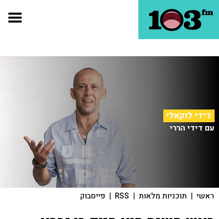
דידי לוקאלי
עם דידי הררי
ראשי
|
תוכניות מלאות
|
RSS
|
פייסבוק