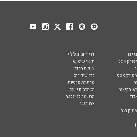
ים
מידע כללי
הפודקאסט
תנאי שימוש
ר
אודות הרדיו
 הפודקאסט
לוח שידורים
ר
מדיניות פרטיות
ע, בקיצור
הצהרת נגישות
כול
הרשמה לניוזלטר
צרו קשר
מנון רגב