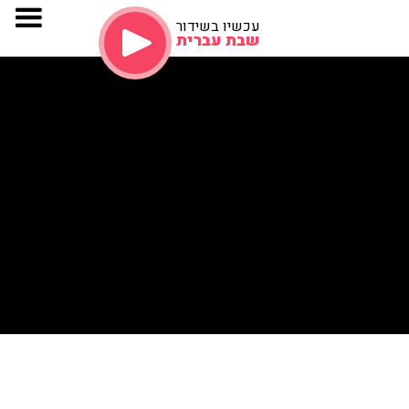
עכשיו בשידור
שבת עברית