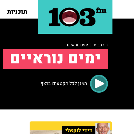
תוכניות
דף הבית
| ימים נוראיים
ימים נוראיים
האזן לכל הקטעים ברצף
דידי לוקאלי