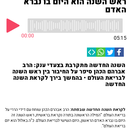
ראש השנה הוא היום בו נברא
האדם
00:00
05:15
השנה החדשה מתקרבת בצעדי ענק: הרב
אברהם הכהן סיפר על החיבור בין ראש השנה
לבריאת העולם • בהמשך בירך לקראת השנה
החדשה
לקראת השנה החדשה שבפתח:
הרב אבהרם הכהן שוחח עם דידי הררי על
בריאת העולם. "המילה הראשונה בתורה נקראת בראשית, ראש השנה זה
היום בו נברא האדם הראשון, היום השישי לבריאת העולם. כ"ה באלול הוא יום
בריאת העולם".