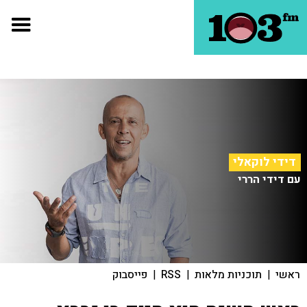
דידי לוקאלי
עם דידי הררי
ראשי
|
תוכניות מלאות
|
RSS
|
פייסבוק