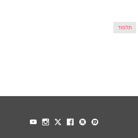
תלמוד