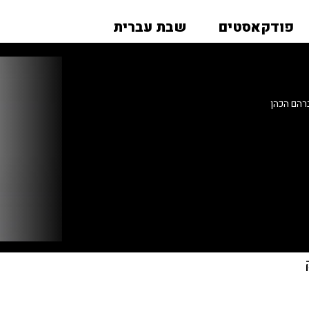
פודקאסטים
שבת עברית
רהם הכהן