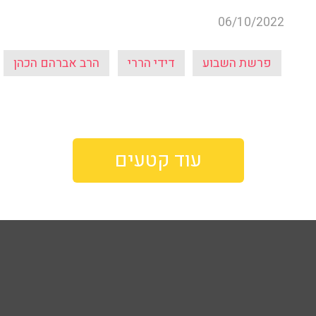
06/10/2022
פרשת השבוע
דידי הררי
הרב אברהם הכהן
עוד קטעים