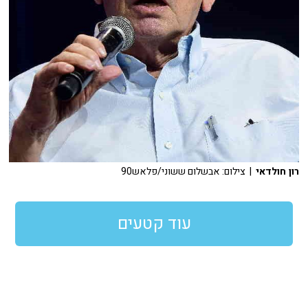
רון חולדאי
| צילום: אבשלום ששוני/פלאש90
עוד קטעים