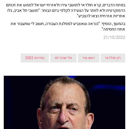
בפתח הדברים, קרא חולדאי לתושבי עירו ולאזרחי ישראל לממש את זכותם
הדמוקרטית ולא לוותר על הצעידה לקלפי ביום הבוחר: "תושבי תל אביב, גלו
אחריות אזרחית וצאו להצביע".
בהמשך, הוסיף: "כנראה שאצביע למפלגת העבודה, חשוב לי שתעבור את
אחוז החסימה".
21/10/2022
רון חולדאי
ראש עיר
תל אביב־יפו
בחירות 2022