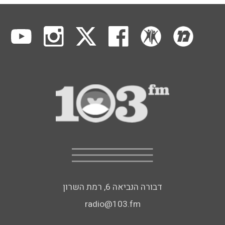
דבורה הנביאה 6, רמת השרון
radio@103.fm