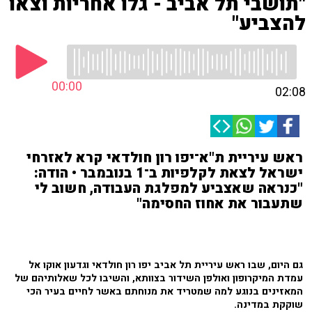
"תושבי תל אביב - גלו אחריות וצאו
להצביע"
00:00
02:08
ראש עיריית ת"א־יפו רון חולדאי קרא לאזרחי
ישראל לצאת לקלפיות ב־1 בנובמבר • הודה:
"כנראה שאצביע למפלגת העבודה, חשוב לי
שתעבור את אחוז החסימה"
גם היום, שבו ראש עיריית תל אביב יפו רון חולדאי וגדעון אוקו אל
עמדת המיקרופון ואולפן השידור בצוותא, והשיבו לכל שאלותיהם של
המאזינים בנוגע למה שמטריד את מנוחתם באשר לחיים בעיר הכי
שוקקת במדינה.