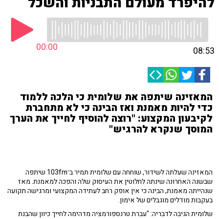
להיפרד מעולם התבניות והשכל
00:00
08:53
המאזינה שיתפה את שלומית כי הלכה ללמוד
כדי להיות מאמנת ואז הבינה כי לא מתחברת
לקיבעון המקצוע: "רוצה להוסיף לחייך את הערך
המוסך שנקרא להרגיש"
המאזינה שעלתה לשידור, שוחחה עם שלומית תמיר ב־103fm שיתפה
שבשנה האחרונה שינתה לחלוטין את העיסוק שלה והפכה למאמנת. מאז
שנהייתה מאמנת, הבינה כי אין אופק רחב לעתידה המקצועי ומרגישה תקועה
בעקבות מודלים מוגבלים של אימון.
שלומית הגיבה לדבריה: "עברת טרנספורמציה מדהימה לחייך כיוון שהבנת