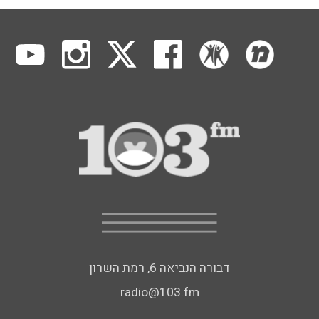
דבורה הנביאה 6, רמת השרון
radio@103.fm