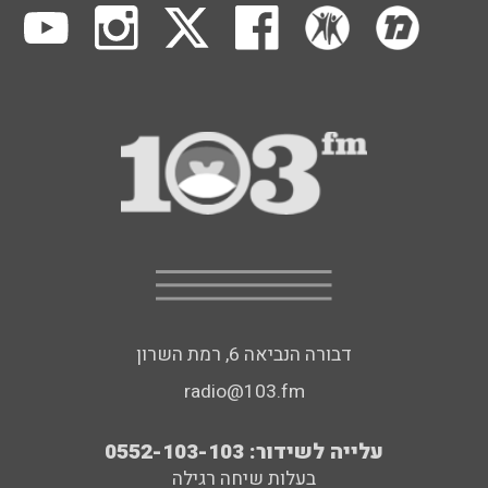
דבורה הנביאה 6, רמת השרון
radio@103.fm
עלייה לשידור: 0552-103-103
בעלות שיחה רגילה