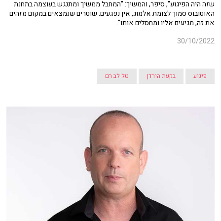
שזה היה הפיגוע", סיפר, והמשיך: "המחבל ממשיך ומתנגש בעוצמה בתחנת
האוטובוס סמוך לצומת אלמוג, אין נפגעים. שוטרים שנמצאים במקום מזהים
את זה, מגיעים אליו ומחסלים אותו".
30/10/2022
פיגוע
בקעת הירדן
טל לב רם