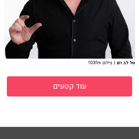
טל לב רם
| צילום: 103fm
עוד קטעים