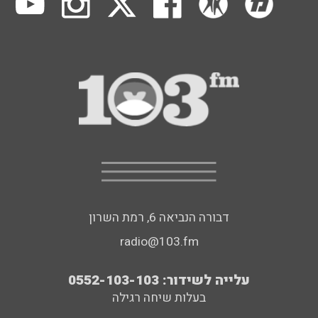
דבורה הנביאה 6, רמת השרון
radio@103.fm
עלייה לשידור: 0552-103-103
בעלות שיחה רגילה