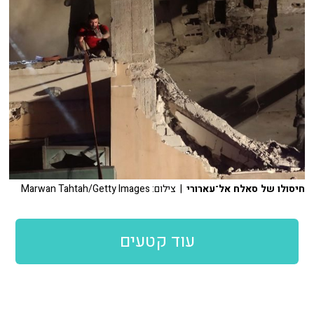
חיסולו של סאלח אל־עארורי
| צילום: Marwan Tahtah/Getty Images
עוד קטעים