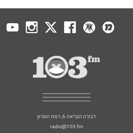
דבורה הנביאה 6, רמת השרון
radio@103.fm