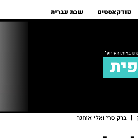
פודקאסטים
שבת עברית
חנו באותו האירוע"
פית
|
ברק סרי ואלי אוחנה