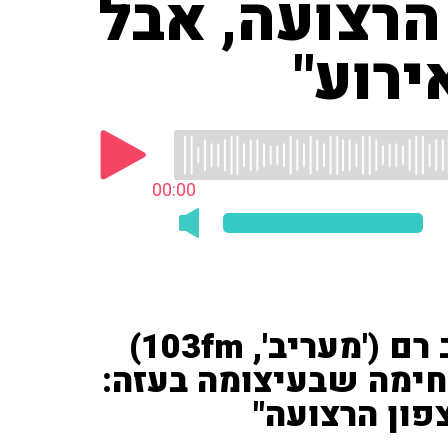
הרצועה, אבל
ירוע"
00:00
הכתב והפרשן הצבאי טל לב רם ('מעריב', 103fm)
חימה שבעיצומה בעזה:
פון הרצועה"