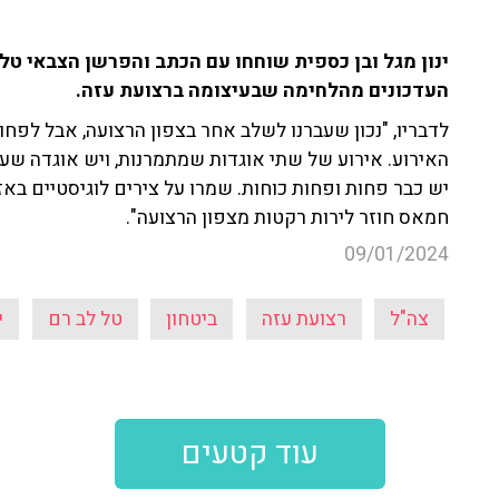
העדכונים מהלחימה שבעיצומה ברצועת עזה.
לדבריו, "נכון שעברנו לשלב אחר בצפון הרצועה, אבל לפחו
האירוע. אירוע של שתי אוגדות שמתמרנות, ויש אוגדה שעד
יש כבר פחות ופחות כוחות. שמרו על צירים לוגיסטיים באז
חמאס חוזר לירות רקטות מצפון הרצועה".
09/01/2024
צה"ל
רצועת עזה
ביטחון
טל לב רם
י
עוד קטעים