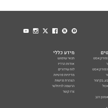
ים
מידע כללי
הפודקאסט
תנאי שימוש
ר
אודות הרדיו
 הפודקאסט
לוח שידורים
ר
מדיניות פרטיות
ע, בקיצור
הצהרת נגישות
כול
הרשמה לניוזלטר
צרו קשר
מנון רגב