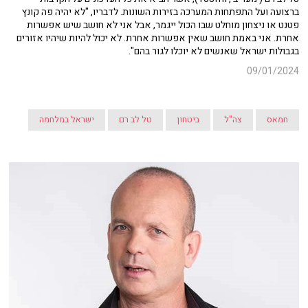
ברצועה ועל התפתחות המערכה בזירות השונות. לדבריו, "לא יהיה פה קונץ
פטנט או ניצחון מוחלט שבו הכול ייגמר, אבל אני לא חושב שיש אפשרות
אחרת. אני באמת חושב שאין אפשרות אחרת. לא יכול להיות שיהיו אזורים
בגבולות ישראל שאנשים לא יוכלו לגור בהם".
09/01/2024
חמאס
צה"ל
ביטחון
טל לב רם
ישראל במלחמה